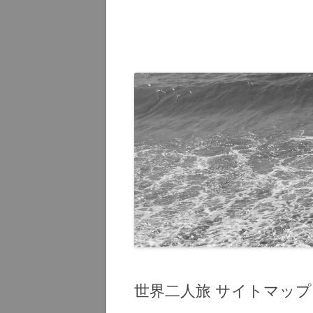
オーラン
2015
ハワイ 20
ハワイ 20
グアム 20
グアム 20
世界二人旅 サイトマップ 