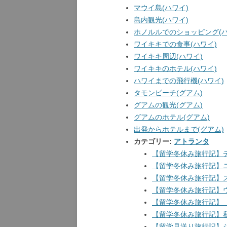
マウイ島(ハワイ)
島内観光(ハワイ)
ホノルルでのショッピング(ハ
ワイキキでの食事(ハワイ)
ワイキキ周辺(ハワイ)
ワイキキのホテル(ハワイ)
ハワイまでの飛行機(ハワイ)
タモンビーチ(グアム)
グアムの観光(グアム)
グアムのホテル(グアム)
出発からホテルまで(グアム)
カテゴリー:
アトランタ
【留学冬休み旅行記】
【留学冬休み旅行記】
【留学冬休み旅行記】
【留学冬休み旅行記】
【留学冬休み旅行記】
【留学冬休み旅行記】
【留学見送り旅行記】