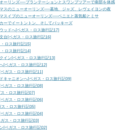
オーリンズ──プランテーションとスワンプツアーで南部を体感
マスのニューオーリンズ──墓地、ジャズ、レヴェイヨンの夜
マスイブのニューオーリンズ──ベニエと蒸気船とミサ
カーでイートントン、そしてバッキーズ
ッドへ[ベガス・ロス旅行記17]
台[ベガス・ロス旅行記16]
・ロス旅行記15]
・ロス旅行記14]
イン[ベガス・ロス旅行記13]
[ベガス・ロス旅行記12]
ベガス・ロス旅行記11]
キャニオンへ[ベガス・ロス旅行記09]
ベガス・ロス旅行記08]
ス・ロス旅行記07]
ベガス・ロス旅行記06]
ベガス・ロス旅行記05]
ベガス・ロス旅行記04]
ガス・ロス旅行記03]
[ベガス・ロス旅行記02]