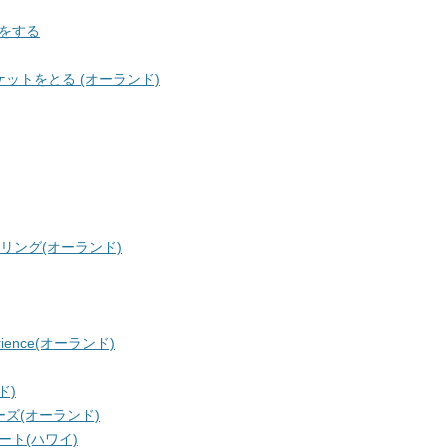
をする
ットをとる (オーランド)
リング(オーランド)
rience(オーランド)
ド)
ズ(オーランド)
ト(ハワイ)