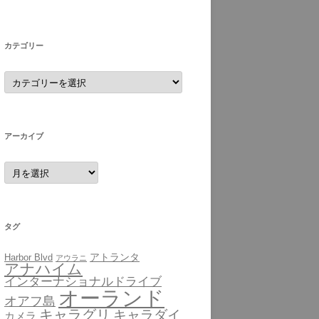
カテゴリー
カ
テ
ゴ
リ
ー
アーカイブ
ア
ー
カ
イ
ブ
タグ
アトランタ
Harbor Blvd
アウラニ
アナハイム
インターナショナルドライブ
オーランド
オアフ島
キャラグリ
キャラダイ
カメラ