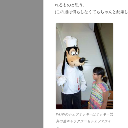
れるものと思う。
(この辺は何もしなくてもちゃんと配慮
WDWのシェフミッキーはミッキー以
外の全キャラクターもシェフスタイ
ル。