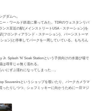
ングダムへ。
ニー・ワールド鉄道に乗ってみた。TDRのウェスタンリバ
ンス至近の駅(メインストリートUSA・ステーション)を
駅(フロンティアランド・ステーション)、バーンストーマ
ーション)と停車してパークを一周していている。もちろん
 Splash ‘N’ Soak Stationという子供向けの水遊び場で
場は尋常じゃ無く濡れる。
らいにずぶ濡れになってしまった…。
op Souvenirsというショップを覗いたり、パークカメラマ
貰ったりしつつ、シェフミッキーに向かうために一旦マジ