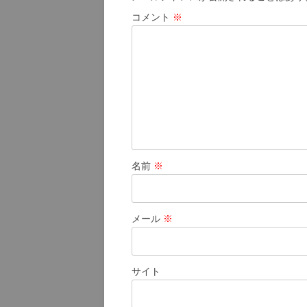
シ
コメント
※
ョ
ン
名前
※
メール
※
サイト