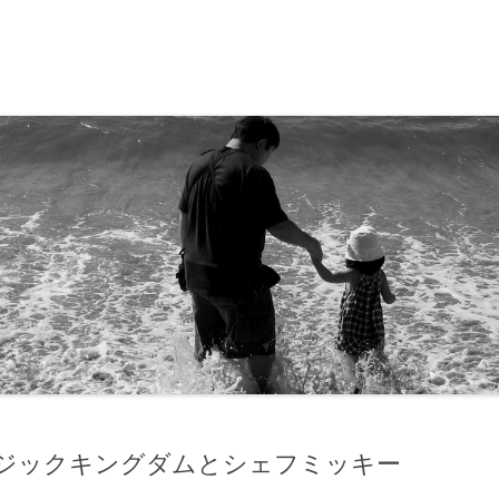
ド・ディズニークルーズ
13
17
16
09
マジックキングダムとシェフミッキー