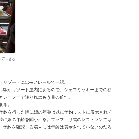
そして大きな
・リゾートにはモノレールで一駅。
ル駅がリゾート屋内にあるので、シェフミッキーまでの移
カレーターで降りればもう目の前だ。
取る。
レストランの予約を行った際に娘の年齢は既に予約リストに表示されて
時に娘の年齢を聞かれる。ブッフェ形式のレストランでは
、予約を確認する端末には年齢は表示されていないのだろ