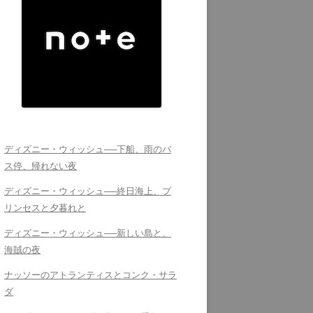
ディズニー・ウィッシュ──下船、雨のバ
ス停、帰れない夜
ディズニー・ウィッシュ──終日海上、プ
リンセスと夕暮れと
ディズニー・ウィッシュ──新しい島と、
海賊の夜
ナッソーのアトランティスとコンク・サラ
ダ