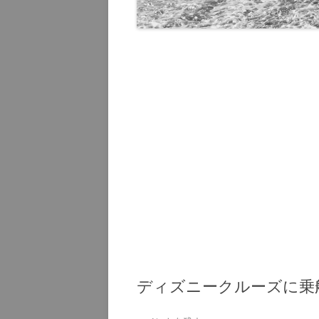
オーラン
2015
ハワイ 20
ハワイ 20
グアム 20
グアム 20
ディズニークルーズに乗