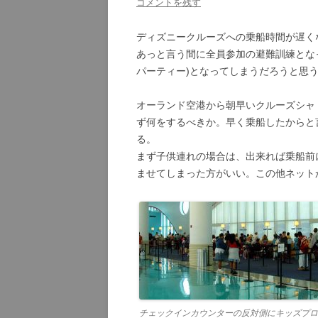
コメントを残す
ディズニークルーズへの乗船時間が遅く
あっと言う間に全員参加の避難訓練とな
パーティー)となってしまうだろうと思
オーランド空港から朝早いクルーズシャ
ず何をするべきか。早く乗船したからと
る。
まず子供連れの場合は、出来れば乗船前
ませてしまった方がいい。この他ネット
チェックインカウンターの反対側にキッズプロ