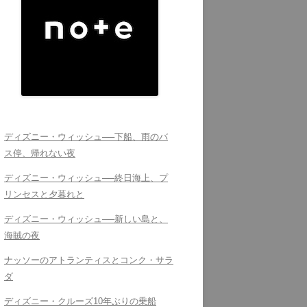
ディズニー・ウィッシュ──下船、雨のバ
ス停、帰れない夜
ディズニー・ウィッシュ──終日海上、プ
リンセスと夕暮れと
ディズニー・ウィッシュ──新しい島と、
海賊の夜
ナッソーのアトランティスとコンク・サラ
ダ
ディズニー・クルーズ10年ぶりの乗船