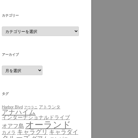
カテゴリー
カ
テ
ゴ
リ
ー
アーカイブ
ア
ー
カ
イ
ブ
タグ
アトランタ
Harbor Blvd
アウラニ
アナハイム
インターナショナルドライブ
オーランド
オアフ島
キャラグリ
キャラダイ
カメラ