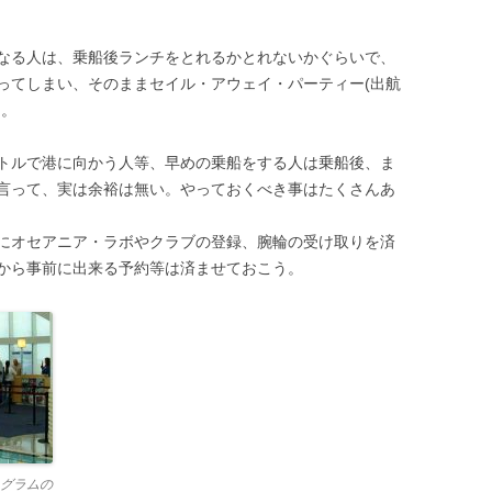
なる人は、乗船後ランチをとれるかとれないかぐらいで、
ってしまい、そのままセイル・アウェイ・パーティー(出航
う。
トルで港に向かう人等、早めの乗船をする人は乗船後、ま
言って、実は余裕は無い。やっておくべき事はたくさんあ
にオセアニア・ラボやクラブの登録、腕輪の受け取りを済
から事前に出来る予約等は済ませておこう。
グラムの