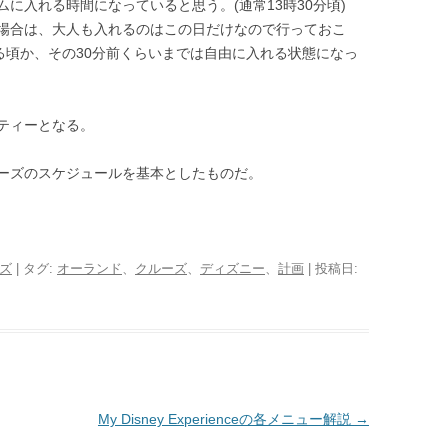
に入れる時間になっていると思う。(通常13時30分頃)
場合は、大人も入れるのはこの日だけなので行っておこ
る頃か、その30分前くらいまでは自由に入れる状態になっ
ティーとなる。
ーズのスケジュールを基本としたものだ。
ズ
| タグ:
オーランド
、
クルーズ
、
ディズニー
、
計画
| 投稿日:
My Disney Experienceの各メニュー解説
→