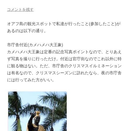
コメントを残す
オアフ島の観光スポットで私達が行ったこと(参加したこと)が
あるのは以下の通り。
市庁舎付近(カメハメハ大王象)
カメハメハ大王象は定番の記念写真ポイントなので、とりあえ
ず写真を撮りに行っただけ。付近は官庁街なのでこれ以外に特
に観る物はない。ただ、市庁舎のクリスマスイルミネーション
は有名なので、クリスマスシーズンに訪れたなら、夜の市庁舎
には行ってみた方がいい。