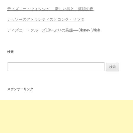
ディズニー・ウィッシュ──新しい島と、海賊の夜
ナッソーのアトランティスとコンク・サラダ
ディズニー・クルーズ10年ぶりの乗船──Disney Wish
検索
スポンサーリンク