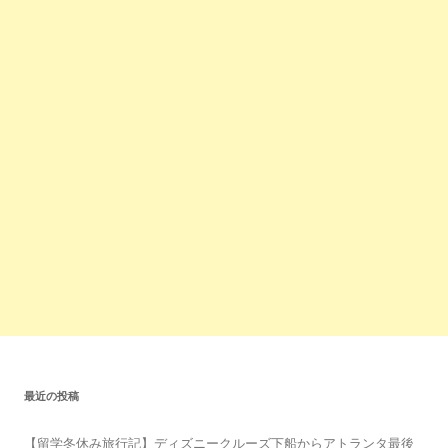
最近の投稿
【留学冬休み旅行記】ディズニークルーズ下船からアトランタ最後