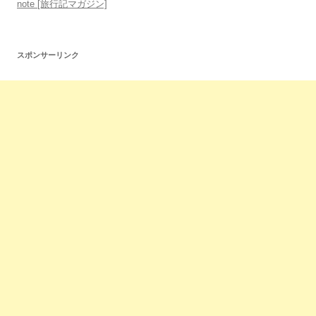
note [旅行記マガジン]
スポンサーリンク