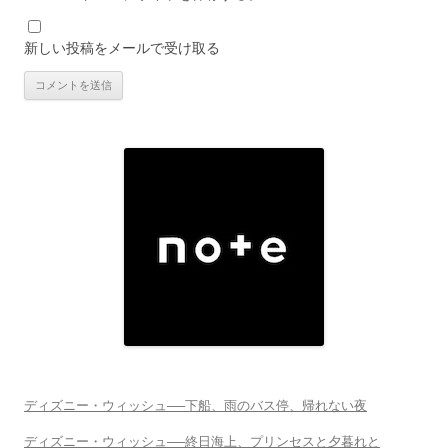
新しい投稿をメールで受け取る
ディズニー・ウィッシュ──下船、雨のバス停、帰れない夜
ディズニー・ウィッシュ──終日海上、プリンセスと夕暮れと