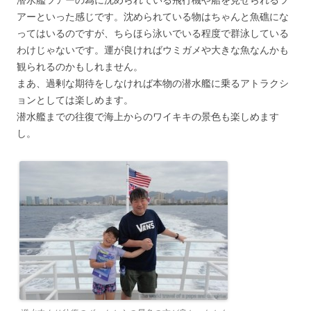
アーといった感じです。沈められている物はちゃんと魚礁にな
ってはいるのですが、ちらほら泳いでいる程度で群泳している
わけじゃないです。運が良ければウミガメや大きな魚なんかも
観られるのかもしれません。
まあ、過剰な期待をしなければ本物の潜水艦に乗るアトラクシ
ョンとしては楽しめます。
潜水艦までの往復で海上からのワイキキの景色も楽しめます
し。