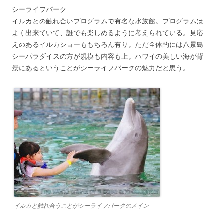
シーライフパーク
イルカとの触れ合いプログラムで有名な水族館。プログラムは
よく出来ていて、誰でも楽しめるように考えられている。見応
えのあるイルカショーももちろん有り。ただ全体的には八景島
シーパラダイスの方が規模も内容も上。ハワイの美しい海が背
景にあるということがシーライフパークの魅力だと思う。
イルカと触れ合うことがシーライフパークのメイン