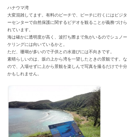
ハナウマ湾
大変混雑してます。有料のビーチで、ビーチに行くにはビジタ
ーセンターで自然保護に関するビデオを観ることが義務づけら
れています。
海は確かに透明度が高く、波打ち際まで魚がいるのでシュノー
ケリングには向いているかと。
ただ、珊瑚が多いので子供との水遊びには不向きです。
素晴らしいのは、坂の上から湾を一望したときの景観です。な
ので、入場せずに上から景観を楽しんで写真を撮るだけで十分
かもしれません。