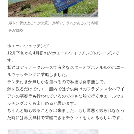
帰りの坂は上るのが大変、有料でトラムがあるので利用
をお勧め
ホエールウェッチング
12月下旬から4月初旬がホエールウォッチングのシーズンで
す。
私達はディナークルーズで有名なスターオブホノルルのホエー
ルウォッチングに乗船しました。
ランチ付きか無しかを選べるので私達は食事無しで。
鯨を観るだけでなく、船内では子供向けのフラダンスやハワイ
アンの演奏等も行われているので小さな船で行くホエールウォ
ッチングよりも楽しめると思います。
ちゃんと鯨も観ることが出来ました。もし運悪く観られなかっ
た時には再度無料で乗船できるチケットをくれるらしいです。