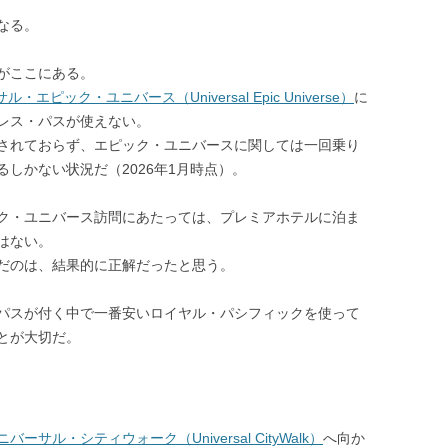
なる。
がここにある。
・エピック・ユニバース（Universal Epic Universe）
に
レス・パスが使えない。
されておらず、エピック・ユニバースに関しては一回乗り
しかない状況だ（2026年1月時点）。
ク・ユニバース訪問にあたっては、プレミアホテルに泊ま
はない。
だのは、結果的に正解だったと思う。
パスが付く中で一番安いロイヤル・パシフィックを使って
とが大切だ。
ニバーサル・シティウォーク（Universal CityWalk）
へ向か