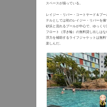
スペースが揃っている。
レイジー・リバー・コートヤード＆プール（Lazy
テルとしては初のレイジー・リバーを擁
砂浜と流れるプールが中心で、ゆっくり
フロート（浮き輪）の無料貸し出しはな
浮力を補助するライフジャケットは無料
楽しんだ。