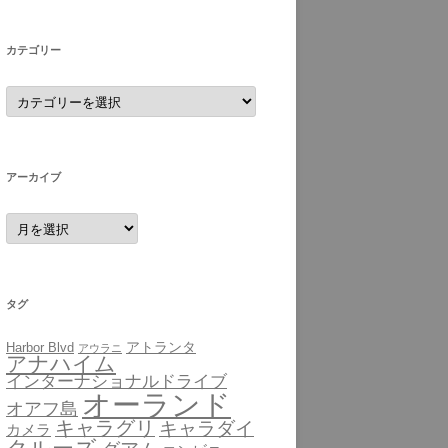
カテゴリー
カ
テ
ゴ
リ
ー
アーカイブ
ア
ー
カ
イ
ブ
タグ
アトランタ
Harbor Blvd
アウラニ
アナハイム
インターナショナルドライブ
オーランド
オアフ島
キャラグリ
キャラダイ
カメラ