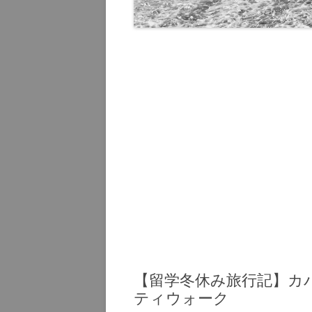
オーラン
2015
ハワイ 20
ハワイ 20
グアム 20
グアム 20
【留学冬休み旅行記】カ
ティウォーク