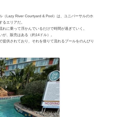
 River Courtyard & Pool）は、ユニバーサルのホ
するエリアだ。
流れに乗って浮かんでいるだけで時間が過ぎていく。
いが、販売はある（約14ドル）。
で提供されており、それを借りて流れるプールをのんびり