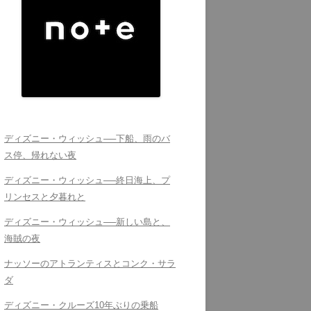
ディズニー・ウィッシュ──下船、雨のバ
ス停、帰れない夜
ディズニー・ウィッシュ──終日海上、プ
リンセスと夕暮れと
ディズニー・ウィッシュ──新しい島と、
海賊の夜
ナッソーのアトランティスとコンク・サラ
ダ
ディズニー・クルーズ10年ぶりの乗船