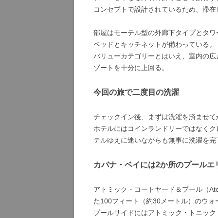
コンセプトで設計されているため、滞在
部屋はモーテル型の外廊下タイプとタワ
ベッドとキッチネットが備わっている。
バリューカテゴリーとはいえ、室内の広
ゾートを十分に上回る。
今回の旅で二度目の洗濯
チェックイン後、まずは洗濯を済ませて
ホテルにはコインランドリーではなくク
テルゆえに迷いながらも無事に洗濯を完
カバナ・ベイには2か所のプールエ
アトミック・コートヤード＆プール（Atomic
た100フィート（約30メートル）のウ
プールサイドにはアトミック・トニック（A