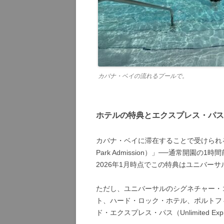
カバナ・ベイの流れるプールで。
ホテルの特典とエクスプレス・パス
カバナ・ベイに滞在することで受けられる
Park Admission）」──通常開園
2026年1月時点でこの特典はユニバー
ただし、ユニバーサルのシグネチャー・
ト、ハード・ロック・ホテル、ポルトフ
ド・エクスプレス・パス（Unlimited E