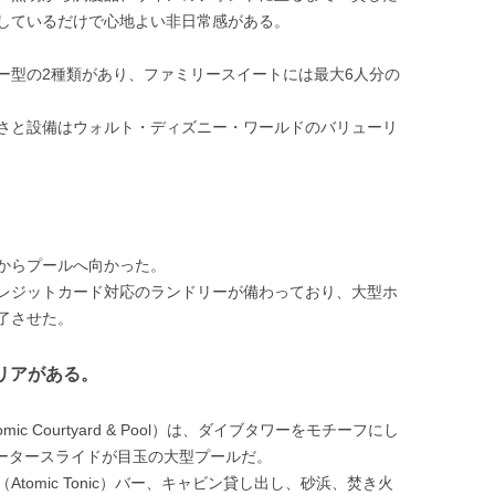
しているだけで心地よい非日常感がある。
ー型の2種類があり、ファミリースイートには最大6人分の
さと設備はウォルト・ディズニー・ワールドのバリューリ
からプールへ向かった。
レジットカード対応のランドリーが備わっており、大型ホ
了させた。
リアがある。
 Courtyard & Pool）は、ダイブタワーをモチーフにし
ォータースライドが目玉の大型プールだ。
tomic Tonic）バー、キャビン貸し出し、砂浜、焚き火