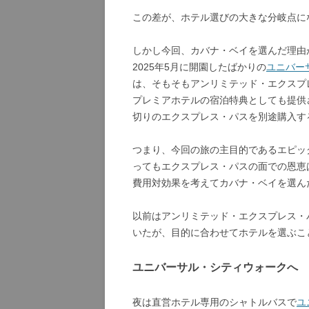
この差が、ホテル選びの大きな分岐点に
しかし今回、カバナ・ベイを選んだ理由
2025年5月に開園したばかりの
ユニバーサル
は、そもそもアンリミテッド・エクスプ
プレミアホテルの宿泊特典としても提供
切りのエクスプレス・パスを別途購入する
つまり、今回の旅の主目的であるエピッ
ってもエクスプレス・パスの面での恩恵
費用対効果を考えてカバナ・ベイを選ん
以前はアンリミテッド・エクスプレス・
いたが、目的に合わせてホテルを選ぶこ
ユニバーサル・シティウォークへ
夜は直営ホテル専用のシャトルバスで
ユ