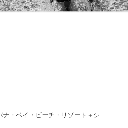
ド・ディズニークルーズ
13
17
16
09
バナ・ベイ・ビーチ・リゾート＋シ