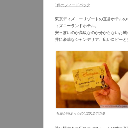
1件のフィードバック
東京ディズニーリゾートの直営ホテルの
ィズニーランドホテル。
安っぽいのか高級なのか分からないお城
井に豪華なシャンデリア、広いロビーと
私達が泊まったのは2012年の夏