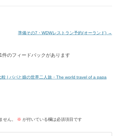
準備その7・WDWレストラン予約(オーランド)
→
 に1件のフィードバックがあります
パパと娘の世界二人旅・The world travel of a papa
ません。
※
が付いている欄は必須項目です