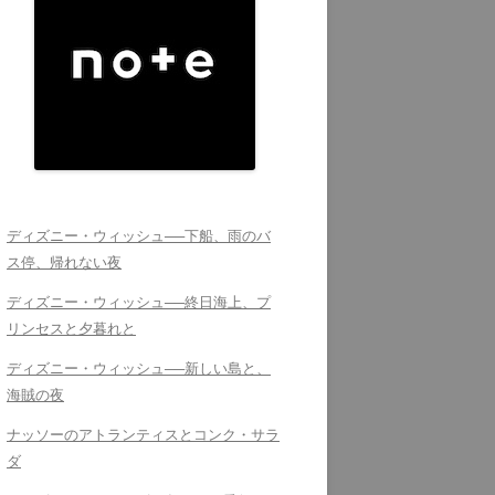
ディズニー・ウィッシュ──下船、雨のバ
ス停、帰れない夜
ディズニー・ウィッシュ──終日海上、プ
リンセスと夕暮れと
ディズニー・ウィッシュ──新しい島と、
海賊の夜
ナッソーのアトランティスとコンク・サラ
ダ