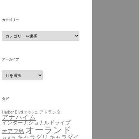
カテゴリー
カ
テ
ゴ
リ
ー
アーカイブ
ア
ー
カ
イ
ブ
タグ
アトランタ
Harbor Blvd
アウラニ
アナハイム
インターナショナルドライブ
オーランド
オアフ島
キャラグリ
キャラダイ
カメラ