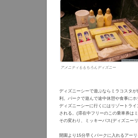
アメニティももちろんディズニー
ディズニーシーで遊ぶならミラコスタが
利。パークで遊んで途中休憩や食事にホ
ディズニーシーに行くにはリゾートライ
される。(滞在中フリーのこの乗車券はミ
その変わり、ミッキーバス(ディズニー
開園より15分早くパークに入れるアー