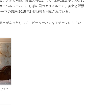
営ホテルと同様。部屋の特徴としては他の直営ホテルと比
カーベルルーム、ふしぎの国のアリスルーム、美女と野獣
マの部屋(2015年2月現在)も用意されている。
噴水があったりして、ピーターパンをモチーフにしてい
ィズニー