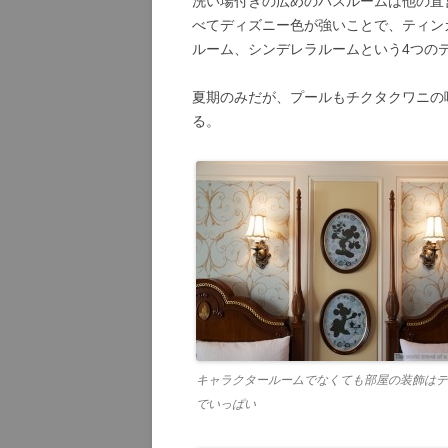
洗い場付きの広めのバスルームは他の直
べてディズニー色が強いことで、ティン
ルーム、シンデレラルームという4つのテー
夏期のみだが、プールもチクタクワニの
る。
キャラクタールームでなくても部屋の装飾はデ
でいっぱい