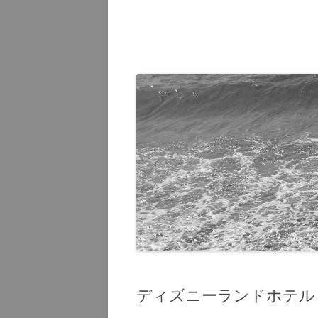
オーラン
2015
ハワイ 20
ハワイ 20
グアム 20
グアム 20
ディズニーランドホテル (