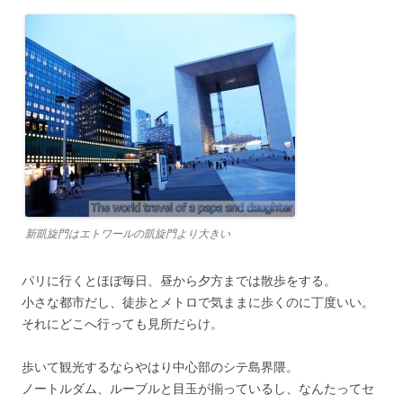
新凱旋門はエトワールの凱旋門より大きい
パリに行くとほぼ毎日、昼から夕方までは散歩をする。
小さな都市だし、徒歩とメトロで気ままに歩くのに丁度いい。
それにどこへ行っても見所だらけ。
歩いて観光するならやはり中心部のシテ島界隈。
ノートルダム、ルーブルと目玉が揃っているし、なんたってセ