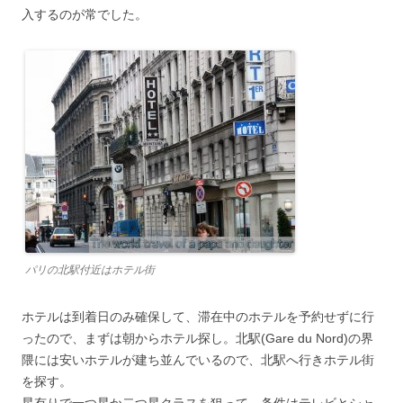
入するのが常でした。
パリの北駅付近はホテル街
ホテルは到着日のみ確保して、滞在中のホテルを予約せずに行
ったので、まずは朝からホテル探し。北駅(Gare du Nord)の界
隈には安いホテルが建ち並んでいるので、北駅へ行きホテル街
を探す。
星有りで一つ星か二つ星クラスを狙って、条件はテレビとシャ