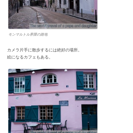
モンマルトル界隈の路地
カメラ片手に散歩するには絶好の場所。
絵になるカフェもある。