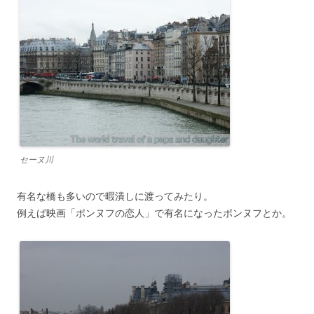
セーヌ川
有名な橋も多いので暇潰しに渡ってみたり。
例えば映画「ポンヌフの恋人」で有名になったポンヌフとか。