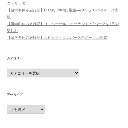
ク・サラダ
【留学冬休み旅行記】Disney Wishに乗船──10年ぶりのクルーズ出
航
【留学冬休み旅行記】ユニバーサル・オーランドの2パークを1日で
楽しむ
【留学冬休み旅行記】エピック・ユニバース全ポータル制覇
カテゴリー
カ
テ
ゴ
リ
ー
アーカイブ
ア
ー
カ
イ
ブ