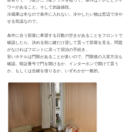
ワーがあること。そして勿論値段。
冷蔵庫は冬なので条件に入れない。冷やしたい物は窓辺で冷や
せる気温なので。
条件に合う部屋に希望する日数の空きがあることをフロントで
確認したら、決める前に鍵だけ貸して貰って部屋を見る。問題
がなければフロントに戻って宿泊の手続き。
安いホテルは門限があることが多いので、門限後の入室方法も
確認。暗証番号で門を開けるか、インターホンで開けて貰う
か、もしくは合鍵を借りるか、いずれかが一般的。