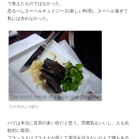
で食えたものではなかった。
恐るべしヌーベルキュイジーヌ(新しい料理)。ヌーベル過ぎて
私には合わなかった。
ウナギのぶつ切り
パリは本当に見所の多い街だと思う。雰囲気もいいし、人も比
較的に親切。
フランス人はプライドが高くて英語を話さないなんて噂もある