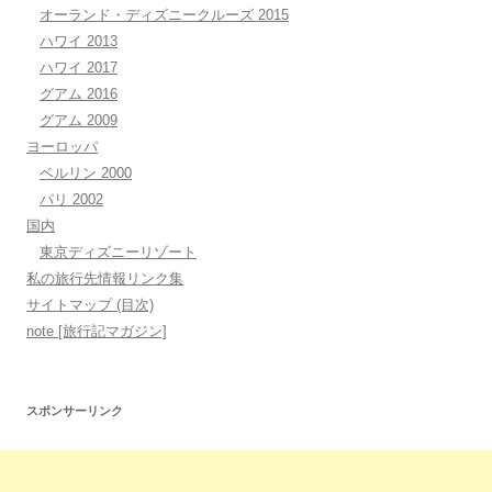
オーランド・ディズニークルーズ 2015
ハワイ 2013
ハワイ 2017
グアム 2016
グアム 2009
ヨーロッパ
ベルリン 2000
パリ 2002
国内
東京ディズニーリゾート
私の旅行先情報リンク集
サイトマップ (目次)
note [旅行記マガジン]
スポンサーリンク