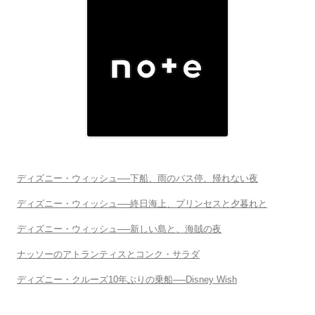
ディズニー・ウィッシュ──下船、雨のバス停、帰れない夜
ディズニー・ウィッシュ──終日海上、プリンセスと夕暮れと
ディズニー・ウィッシュ──新しい島と、海賊の夜
ナッソーのアトランティスとコンク・サラダ
ディズニー・クルーズ10年ぶりの乗船──Disney Wish