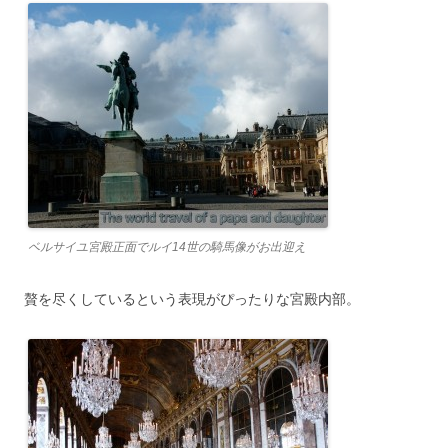
ベルサイユ宮殿正面でルイ14世の騎馬像がお出迎え
贅を尽くしているという表現がぴったりな宮殿内部。