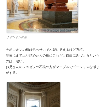
ナポレオンの墓
ナポレオンの棺は色のせいで木製に見えるけど石棺。
皇帝にまで上り詰めた人の棺にこれだけ自由に近づけるという
のは、凄い。
お兄さんのジョゼフの石棺の方がマーブルでゴージャスな感じ
がする。