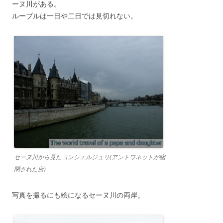
ーヌ川がある。
ルーブルは一日や二日では見切れない。
セーヌ川から見たコンシエルジュリ(アントワネットが幽
閉された所)
写真を撮るにも絵になるセーヌ川の両岸。