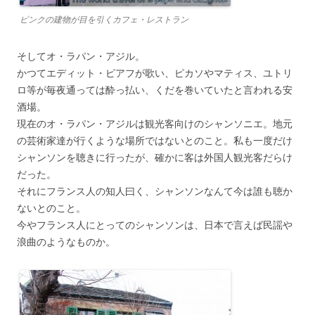
ピンクの建物が目を引くカフェ・レストラン
そしてオ・ラパン・アジル。
かつてエディット・ピアフが歌い、ピカソやマティス、ユトリ
ロ等が毎夜通っては酔っ払い、くだを巻いていたと言われる安
酒場。
現在のオ・ラパン・アジルは観光客向けのシャンソニエ。地元
の芸術家達が行くような場所ではないとのこと。私も一度だけ
シャンソンを聴きに行ったが、確かに客は外国人観光客だらけ
だった。
それにフランス人の知人曰く、シャンソンなんて今は誰も聴か
ないとのこと。
今やフランス人にとってのシャンソンは、日本で言えば民謡や
浪曲のようなものか。