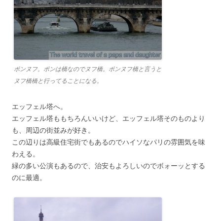
ポンヌフ。ポンは橋なのでヌフ橋。ポンヌフ橋と言うと
ヌフ橋橋と行ってることになる。
エッフェル塔へ。
エッフェル塔ももちろんいいけど、エッフェル塔そのものより
も、周辺の街並みが好き。
この辺りは高級住宅街でもあるのでハイソなパリの雰囲気を味
わえる。
緑の多い公演もあるので、治安もよろしいのでボォーッとする
のに最適。