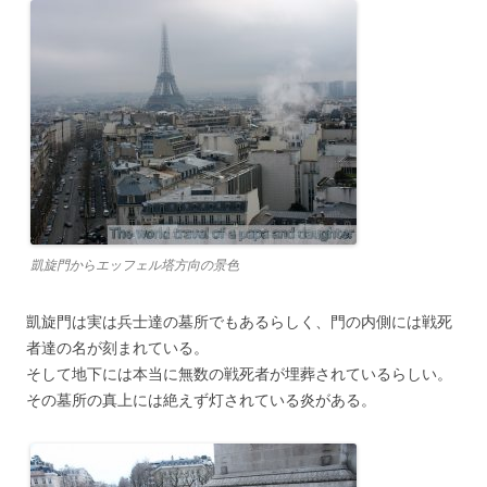
凱旋門からエッフェル塔方向の景色
凱旋門は実は兵士達の墓所でもあるらしく、門の内側には戦死
者達の名が刻まれている。
そして地下には本当に無数の戦死者が埋葬されているらしい。
その墓所の真上には絶えず灯されている炎がある。