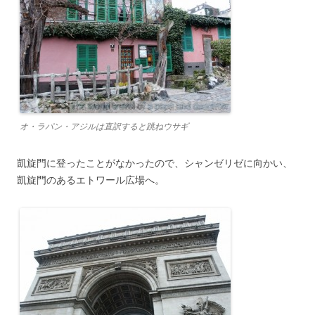
オ・ラパン・アジルは直訳すると跳ねウサギ
凱旋門に登ったことがなかったので、シャンゼリゼに向かい、
凱旋門のあるエトワール広場へ。