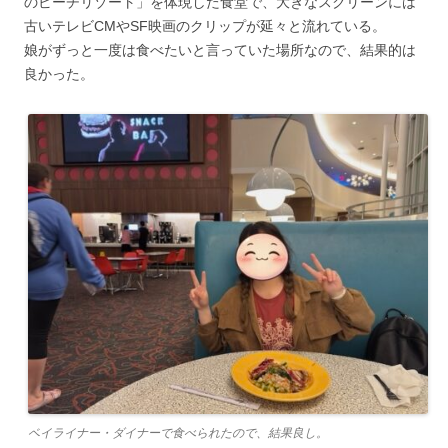
のビーチリゾート」を体現した食堂で、大きなスクリーンには
古いテレビCMやSF映画のクリップが延々と流れている。
娘がずっと一度は食べたいと言っていた場所なので、結果的は
良かった。
ベイライナー・ダイナーで食べられたので、結果良し。