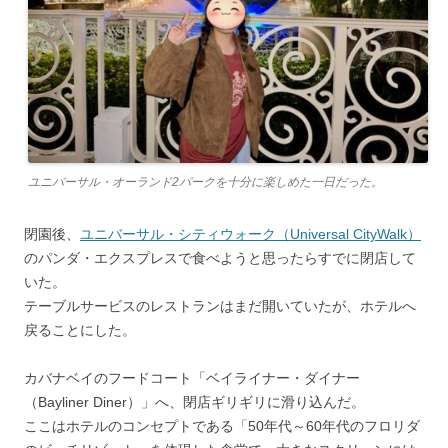
ユニバーサル・オーランド2パークを十分に楽しめた一日だった。
閉園後、
ユニバーサル・シティウォーク（Universal CityWalk）
のパンダ・エクスプレスで食べようと思ったらすでに閉店して
いた。
テーブルサービスのレストランはまだ開いていたが、ホテルへ
戻ることにした。
カバナベイのフードコート「ベイライナー・ダイナー
（Bayliner Diner）」へ、閉店ギリギリに滑り込んだ。
ここはホテルのコンセプトである「50年代～60年代のフロリダ