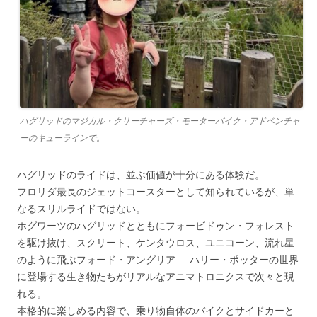
ハグリッドのマジカル・クリーチャーズ・モーターバイク・アドベンチャ
ーのキューラインで。
ハグリッドのライドは、並ぶ価値が十分にある体験だ。
フロリダ最長のジェットコースターとして知られているが、単
なるスリルライドではない。
ホグワーツのハグリッドとともにフォービドゥン・フォレスト
を駆け抜け、スクリート、ケンタウロス、ユニコーン、流れ星
のように飛ぶフォード・アングリア──ハリー・ポッターの世界
に登場する生き物たちがリアルなアニマトロニクスで次々と現
れる。
本格的に楽しめる内容で、乗り物自体のバイクとサイドカーと