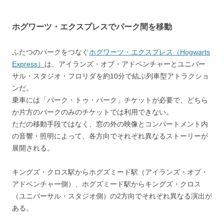
ホグワーツ・エクスプレスでパーク間を移動
ふたつのパークをつなぐ
ホグワーツ・エクスプレス（Hogwarts
Express）
は、アイランズ・オブ・アドベンチャーとユニバー
サル・スタジオ・フロリダを約10分で結ぶ列車型アトラクショ
ンだ。
乗車には「パーク・トゥ・パーク」チケットが必要で、どちら
か片方のパークのみのチケットでは利用できない。
ただの移動手段ではなく、窓の外の映像とコンパートメント内
の音響・照明によって、各方向でそれぞれ異なるストーリーが
展開される。
キングズ・クロス駅からホグズミード駅（アイランズ・オブ・
アドベンチャー側）、ホグズミード駅からキングズ・クロス
（ユニバーサル・スタジオ側）の2方向でそれぞれ異なる演出が
ある。