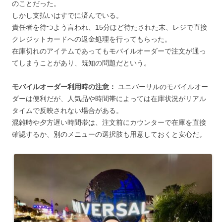
のことだった。
しかし支払いはすでに済んでいる。
責任者を待つよう言われ、15分ほど待たされた末、レジで直接
クレジットカードへの返金処理を行ってもらった。
在庫切れのアイテムであってもモバイルオーダーで注文が通っ
てしまうことがあり、既知の問題だという。
モバイルオーダー利用時の注意：
ユニバーサルのモバイルオー
ダーは便利だが、人気品や時間帯によっては在庫状況がリアル
タイムで反映されない場合がある。
混雑時や夕方遅い時間帯は、注文前にカウンターで在庫を直接
確認するか、別のメニューの選択肢も用意しておくと安心だ。