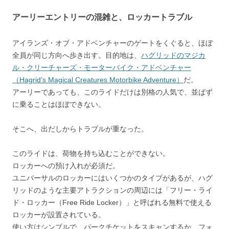
アーリーエントリーの混雑と、ロッカートラブル
アイランズ・オブ・アドベンチャーのゲートをくぐると、ほぼ
全員が同じ方向へ歩き出す。目的地は、
ハグリッドのマジカ
ル・クリーチャーズ・モーターバイク・アドベンチャー
（Hagrid’s Magical Creatures Motorbike Adventure）
だ。
アーリーであっても、このライドだけは別格の人気で、並ばず
に乗ることはほぼできない。
そこへ、出だしからトラブルが重なった。
このライドは、荷物を持ち込むことができない。
ロッカーへの預け入れが必須だ。
ユニバーサルのロッカーにはいくつかのタイプがあるが、ハグ
リッドのような主要アトラクションの周辺には「フリー・ライ
ド・ロッカー（Free Ride Locker）」と呼ばれる無料で使える
ロッカーが設置されている。
使い方はシンプルで、パークチケットをスキャンするか、フォ