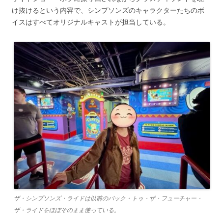
け抜けるという内容で、シンプソンズのキャラクターたちのボ
イスはすべてオリジナルキャストが担当している。
ザ・シンプソンズ・ライドは以前のバック・トゥ・ザ・フューチャー・
ザ・ライドをほぼそのまま使っている。