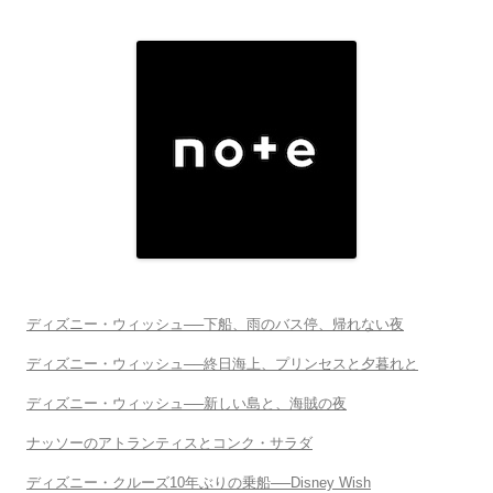
ディズニー・ウィッシュ──下船、雨のバス停、帰れない夜
ディズニー・ウィッシュ──終日海上、プリンセスと夕暮れと
ディズニー・ウィッシュ──新しい島と、海賊の夜
ナッソーのアトランティスとコンク・サラダ
ディズニー・クルーズ10年ぶりの乗船──Disney Wish