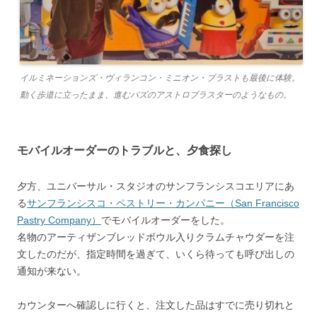
イルミネーションズ・ヴィランコン・ミニオン・ブラストも最後に体験。
動く歩道に立ったまま、進むバズのアストロブラスターのようなもの。
モバイルオーダーのトラブルと、夕食探し
夕方、ユニバーサル・スタジオのサンフランシスコエリアにあ
る
サンフランシスコ・ペストリー・カンパニー（San Francisco
Pastry Company）
でモバイルオーダーをした。
名物のアーティザンブレッドボウル入りクラムチャウダーを注
文したのだが、指定時間を過ぎて、いくら待っても呼び出しの
通知が来ない。
カウンターへ確認しに行くと、注文した品はすでに売り切れと