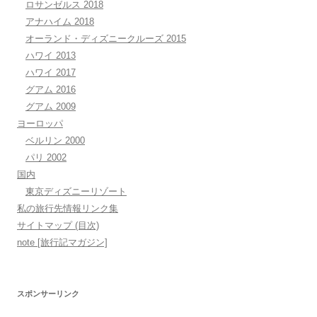
ロサンゼルス 2018
アナハイム 2018
オーランド・ディズニークルーズ 2015
ハワイ 2013
ハワイ 2017
グアム 2016
グアム 2009
ヨーロッパ
ベルリン 2000
パリ 2002
国内
東京ディズニーリゾート
私の旅行先情報リンク集
サイトマップ (目次)
note [旅行記マガジン]
スポンサーリンク