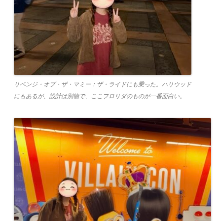
リベンジ・オブ・ザ・マミー：ザ・ライドにも乗った。ハリウッド
にもあるが、設計は別物で、ここフロリダのものが一番面白い。