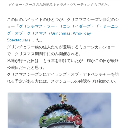
ドクター・スースのお馴染みキャラ達とグリーティングもできた。
この日のハイライトのひとつが、クリスマスシーズン限定のシ
ョー「
グリンチマス・フー・リコンサイダーズ・ザ・ミーニン
グ・オブ・クリスマス（Grinchmas: Who-liday
Spectacular）
」だ。
グリンチとフー族の住人たちが登場するミュージカルショー
で、クリスマス期間中にのみ開催される。
私達が行った日は、もう年を明けていたが、確かこの日が最終
公演日だったと思う。
クリスマスシーズンにアイランズ・オブ・アドベンチャーを訪
れる予定がある方には、スケジュールの確認をぜひ勧めたい。